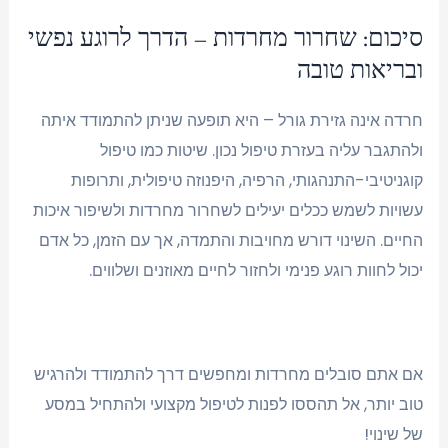
סיכום: שחרור מחרדות – הדרך לרוגע נפשי
ובריאות טובה
חרדה אינה גזירת גורל – היא תופעה שניתן להתמודד איתה
ולהתגבר עליה בעזרת טיפול נכון. שיטות כמו טיפול
קוגניטיבי-התנהגותי, הרפיה, היפנוזה טיפולית, ותרופות
עשויות לשמש ככלים יעילים לשחרור מחרדות ולשיפור איכות
החיים. השינוי דורש מחויבות והתמדה, אך עם הזמן, כל אדם
יכול לחוות רוגע פנימי ולחזור לחיים מאוזנים ושלווים.
אם אתם סובלים מחרדות ומחפשים דרך להתמודד ולהרגיש
טוב יותר, אל תהססו לפנות לטיפול מקצועי ולהתחיל במסע
של שינוי!