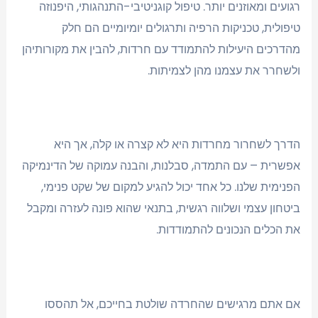
רגועים ומאוזנים יותר. טיפול קוגניטיבי-התנהגותי, היפנוזה
טיפולית, טכניקות הרפיה ותרגולים יומיומיים הם חלק
מהדרכים היעילות להתמודד עם חרדות, להבין את מקורותיהן
ולשחרר את עצמנו מהן לצמיתות.
הדרך לשחרור מחרדות היא לא קצרה או קלה, אך היא
אפשרית – עם התמדה, סבלנות, והבנה עמוקה של הדינמיקה
הפנימית שלנו. כל אחד יכול להגיע למקום של שקט פנימי,
ביטחון עצמי ושלווה רגשית, בתנאי שהוא פונה לעזרה ומקבל
את הכלים הנכונים להתמודדות.
אם אתם מרגישים שהחרדה שולטת בחייכם, אל תהססו