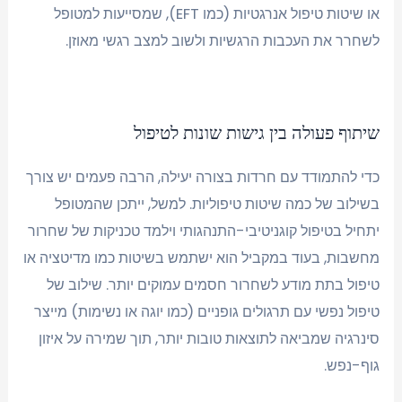
או שיטות טיפול אנרגטיות (כמו EFT), שמסייעות למטופל
לשחרר את העכבות הרגשיות ולשוב למצב רגשי מאוזן.
שיתוף פעולה בין גישות שונות לטיפול
כדי להתמודד עם חרדות בצורה יעילה, הרבה פעמים יש צורך
בשילוב של כמה שיטות טיפוליות. למשל, ייתכן שהמטופל
יתחיל בטיפול קוגניטיבי-התנהגותי וילמד טכניקות של שחרור
מחשבות, בעוד במקביל הוא ישתמש בשיטות כמו מדיטציה או
טיפול בתת מודע לשחרור חסמים עמוקים יותר. שילוב של
טיפול נפשי עם תרגולים גופניים (כמו יוגה או נשימות) מייצר
סינרגיה שמביאה לתוצאות טובות יותר, תוך שמירה על איזון
גוף-נפש.