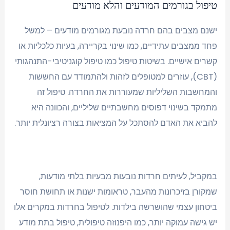
טיפול בגורמים המודעים והלא מודעים
ישנם מצבים בהם חרדה נובעת מגורמים מודעים – למשל
פחד ממצבים עתידיים, כמו שינוי בקריירה, בעיות כלכליות או
קשרים אישיים. בשיטות טיפול כמו טיפול קוגניטיבי-התנהגותי
(CBT), עוזרים למטופלים לזהות ולהתמודד עם החששות
והמחשבות השליליות שמעוררות את החרדה. טיפול זה
מתמקד בשינוי דפוסים מחשבתיים שליליים, והכוונה היא
להביא את האדם להסתכל על המציאות בצורה רציונלית יותר.
במקביל, לעיתים חרדות נובעות מבעיות בלתי מודעות,
שמקורן בזיכרונות מהעבר, טראומות ישנות או תחושת חוסר
ביטחון עצמי שהושרשה בילדות. לטיפול בחרדות במקרים אלו
יש גישה עמוקה יותר, כמו היפנוזה טיפולית, טיפול בתת מודע