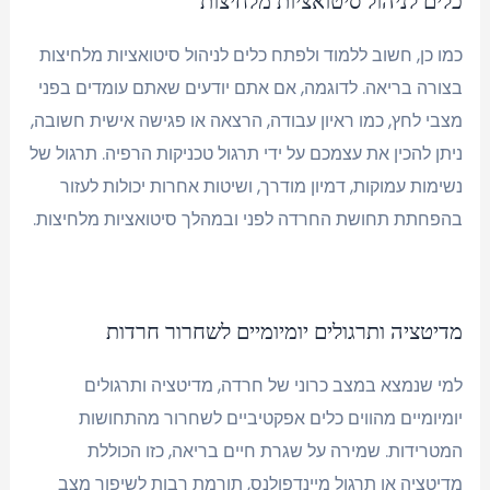
כלים לניהול סיטואציות מלחיצות
כמו כן, חשוב ללמוד ולפתח כלים לניהול סיטואציות מלחיצות
בצורה בריאה. לדוגמה, אם אתם יודעים שאתם עומדים בפני
מצבי לחץ, כמו ראיון עבודה, הרצאה או פגישה אישית חשובה,
ניתן להכין את עצמכם על ידי תרגול טכניקות הרפיה. תרגול של
נשימות עמוקות, דמיון מודרך, ושיטות אחרות יכולות לעזור
בהפחתת תחושת החרדה לפני ובמהלך סיטואציות מלחיצות.
מדיטציה ותרגולים יומיומיים לשחרור חרדות
למי שנמצא במצב כרוני של חרדה, מדיטציה ותרגולים
יומיומיים מהווים כלים אפקטיביים לשחרור מהתחושות
המטרידות. שמירה על שגרת חיים בריאה, כזו הכוללת
מדיטציה או תרגול מיינדפולנס, תורמת רבות לשיפור מצב