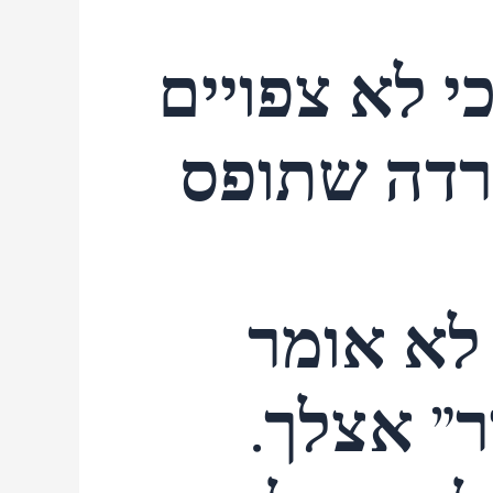
י לא צפויים
רדה שתופס
לא אומר
” אצלך.