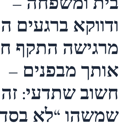
בית ומשפחה –
ודווקא ברגעים הכ
מרגישה התקף ח
אותך מבפנים –
חשוב שתדעי: זה 
שמשהו “לא בסדר