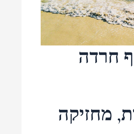
ף חרדה
, מחזיקה