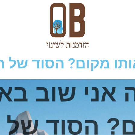
ותו מקום? הסוד של 