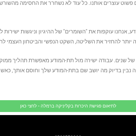
הם פשוט עוצרים אותנו. כל עוד לא נשחרר את החסימה מהשור
, אנחנו עוקפות את "השומרים" של ההיגיון וניגשות ישירות 
יותר להחזיר את השליטה, השקט הנפשי והביטחון העצמי לחיי
 נבין בדיוק מה יושב שם בתת-המודע שלך וחוסם אותך, כאש
לתיאום פגישת היכרות בקליניקה ברמלה - לחצי כאן