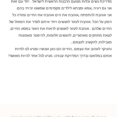
מדריכת נשים וכלות מטעם הרבנות הראשית לישראל . יחד עם זאת
אני גם רעיה ,אמא וסבתא לילדים מקסימים שפשוט זכיתי בהם.
אני אוהבת להתפתח ,אוהבת את הים אוהבת את החיים ומודה כל
הזמן על הכל .אוהבת לעזור לאנשים ויחד איתם לסדר את הפאזל של
החיים שלהם . אוהבת לעזור לאנשים לראות את האור במסע החיים,
לצאת מחוזקים מאתגרים, להגשים חלומות, להיפטר מאמונות
מגבילות, להקשיב לעצמם…
והעיקר לאהוב את עצמם…החיים הם כאן ועכשיו ומגיע לנו לחיות
אותם במלואם ובדרך המדויקת עבורנו. מגיע לכל אחד להיות מאושר!