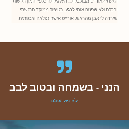
הגעתי לאורייט מבולבלת… היא גילתה כלפיי המון רגישות
והכלה ולא שפטה אותי לרגע. בטיפול ממוקד הרגשתי
שירדה לי אבן מהראש. אורייט אישה נפלאה ואכפתית.
הנני - בשמחה ובטוב לבב
ע"פ בעל הסולם