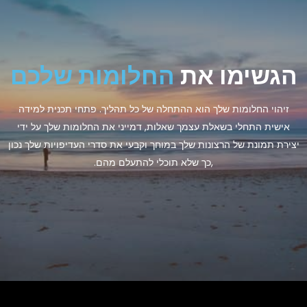
הגשימו את
החלומות שלכם
זיהוי החלומות שלך הוא ההתחלה של כל תהליך. פתחי תכנית למידה
אישית התחלי בשאלת עצמך שאלות, דמייני את החלומות שלך על ידי
יצירת תמונת של הרצונות שלך במוחך וקבעי את סדרי העדיפויות שלך נכון
,כך שלא תוכלי להתעלם מהם.